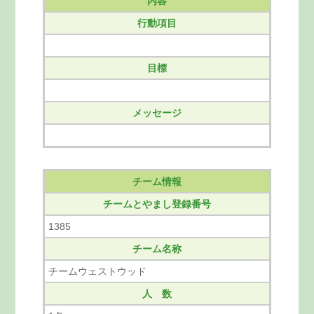
内容
行動項目
目標
メッセージ
チーム情報
チームとやまし登録番号
1385
チーム名称
チームウェストウッド
人 数