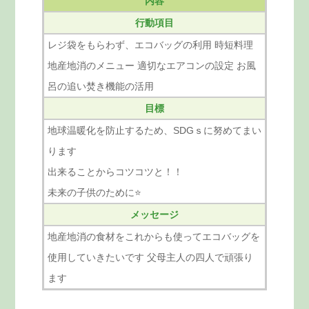
内容
行動項目
レジ袋をもらわず、エコバッグの利用 時短料理
地産地消のメニュー 適切なエアコンの設定 お風
呂の追い焚き機能の活用
目標
地球温暖化を防止するため、SDGｓに努めてまい
ります
出来ることからコツコツと！！
未来の子供のために⭐
メッセージ
地産地消の食材をこれからも使ってエコバッグを
使用していきたいです 父母主人の四人で頑張り
ます