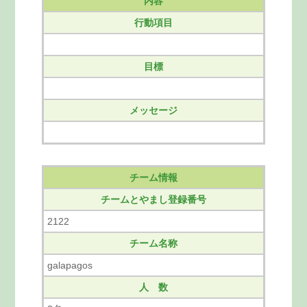
内容
行動項目
目標
メッセージ
チーム情報
チームとやまし登録番号
2122
チーム名称
galapagos
人 数