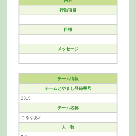
内容
行動項目
目標
メッセージ
チーム情報
チームとやまし登録番号
2319
チーム名称
こるゆあれ
人 数