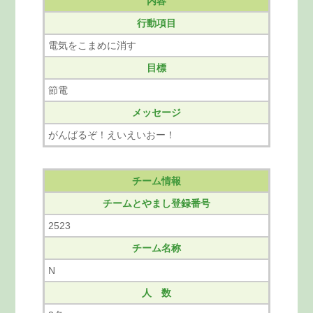
内容
行動項目
電気をこまめに消す
目標
節電
メッセージ
がんばるぞ！えいえいおー！
チーム情報
チームとやまし登録番号
2523
チーム名称
N
人 数