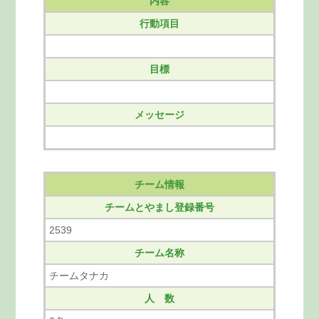
内容
行動項目
目標
メッセージ
チーム情報
チームとやまし登録番号
2539
チーム名称
チームタナカ
人 数