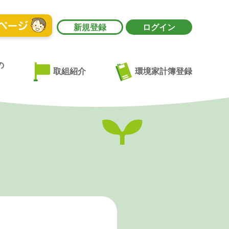
新規登録
ログイン
の
環境家計簿登録
取組紹介