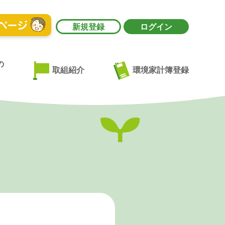
新規登録
ログイン
の
環境家計簿登録
取組紹介