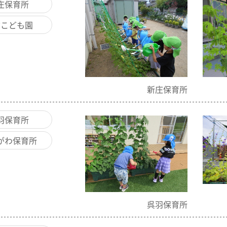
庄保育所
方こども園
新庄保育所
羽保育所
がわ保育所
呉羽保育所