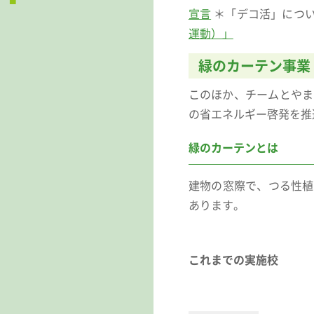
宣言
＊「デコ活」につ
運動）」
緑のカーテン事業
このほか、チームとやま
の省エネルギー啓発を推
緑のカーテンとは
建物の窓際で、つる性植
あります。
これまでの実施校