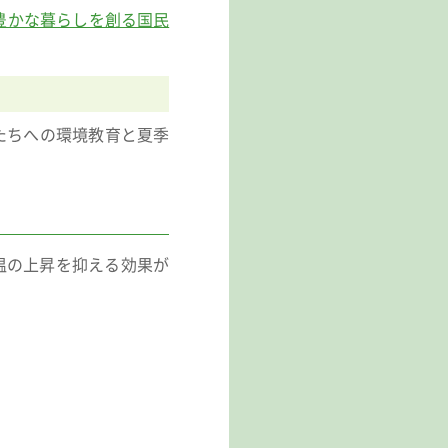
豊かな暮らしを創る国民
たちへの環境教育と夏季
温の上昇を抑える効果が