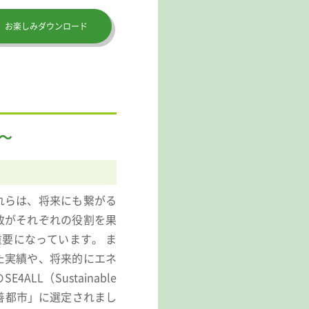
お楽しみダウンロード
～
れらは、将来にも繋がる
政がそれぞれの役割を果
要になっています。 ま
た実績や、将来的にエネ
L（Sustainable
率改善都市」に選定されまし