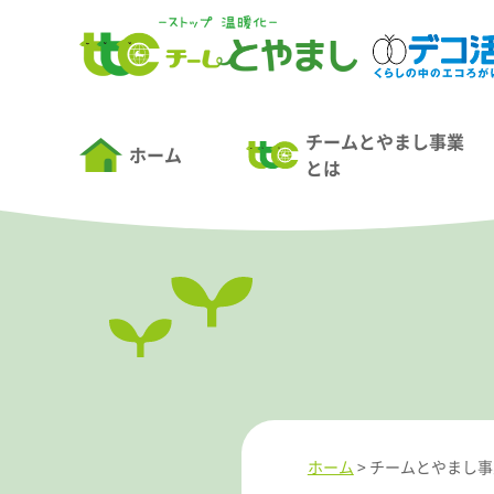
チームとやまし事業
ホーム
とは
ホーム
>
チームとやまし事