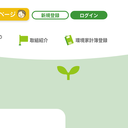
新規登録
ログイン
の
環境家計簿登録
取組紹介