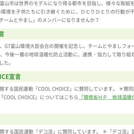
富山市は世界のモデルになり得る都市を目指し、様々な取組を
い環境を子供たちに引き継ぐために、ひとりひとりの行動が
チームとやまし」のメンバーになりませんか？
言
、G7富山環境大臣会合の開催を記念し、チームとやましフォ
、今後一層の地球温暖化防止活動に、連携・協力して取り組
した。
ICE宣言
する国民運動「COOL CHOICE」に賛同しています。 ＊賛
「COOL CHOICE」についてはこちら
「環境省ＨＰ 地球温暖
開する国民運動「デコ活」に賛同しています。 ＊「デコ活」