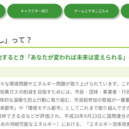
キャラクター紹介
チームとやましＱ＆Ａ
し」って？
動するとき「あなたが変われば未来は変えられる」
々な環境問題やエネルギー問題が取り上げられています。こ
効果ガスの削減を目指すためには、市民・団体・事業者・行
体的な温暖化防止行動に取り組む、市民総参加の取組が一層重
来都市」や「環境モデル都市」としてこれまで取り組んでき
きる点などが評価され、平成26年9月23日に国際連合のSE4AL
ll：万人のための持続可能なエネルギー）における、「エネルギー効