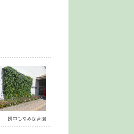
婦中もなみ保育園