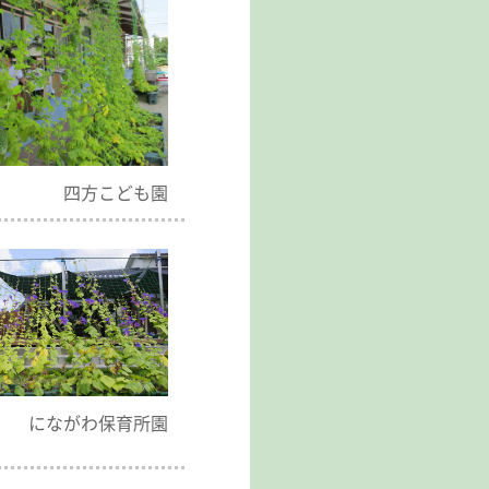
四方こども園
にながわ保育所園