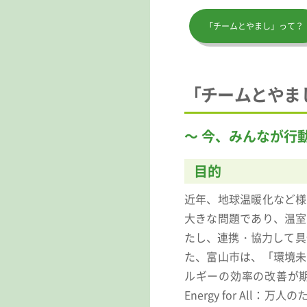
「チームとやまし」って？
「チームとやま
～ 今、みんなが行
目的
近年、地球温暖化など様
大きな問題であり、温室
たし、連携・協力して具
た、富山市は、「環境未
ルギーの効率の改善が期待で
Energy for A