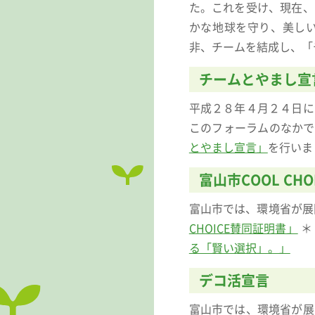
た。これを受け、現在、
かな地球を守り、美し
非、チームを結成し、「
チームとやまし宣
平成２８年４月２４日に
このフォーラムのなかで
とやまし宣言」
を行いま
富山市COOL CHO
富山市では、環境省が展開
CHOICE賛同証明書」
＊
る「賢い選択」。」
デコ活宣言
富山市では、環境省が展