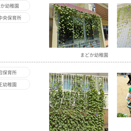
どか幼稚園
中央保育所
まどか幼稚園
宕保育所
正幼稚園