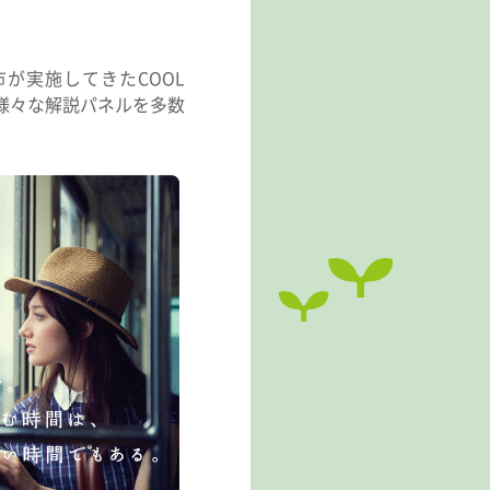
市が実施してきたCOOL
る様々な解説パネルを多数