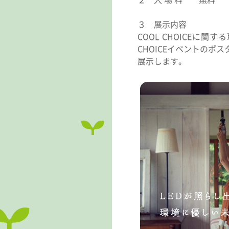
３ 展示内容
COOL CHOICE
CHOICEイベントの
展示します。