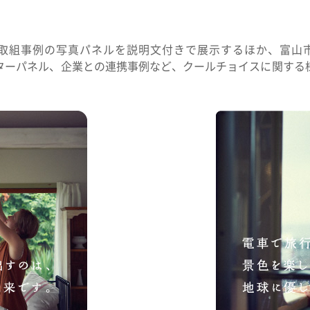
に関する取組事例の写真パネルを説明文付きで展示するほか、富山
ポスターパネル、企業との連携事例など、クールチョイスに関す