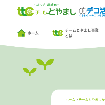
チームとやまし事業
ホーム
とは
ホーム
>
チームとやましか