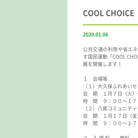
COOL CHO
2020.01.06
公共交通の利用や省エネ
す国民運動「COOL C
展を開催します！
１ 会場等
（１）大久保ふれあいセ
会 期 １月７日（火）
時 間 ９：００～１７
（２）八尾コミュニティ
会 期 １月１７日（金
時 間 ９：００～１７
２ 入 場 料 無料