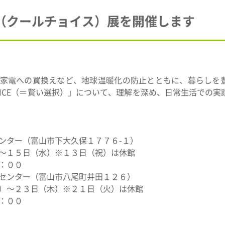
ICE（クールチョイス）展を開催します
家電への買換えなど、地球温暖化の防止とともに、暮らしを
HOICE（＝賢い選択）」について、理解を深め、日常生活での
ンター（富山市下大久保１７７６-１）
～１５日（水）※１３日（祝）は休館
：００
センター（富山市八尾町井田１２６）
）～２３日（木）※２１日（火）は休館
：００