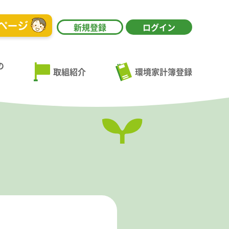
新規登録
ログイン
の
環境家計簿登録
取組紹介