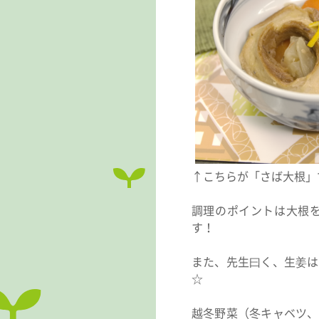
↑こちらが「さば大根」
調理のポイントは大根
す！
また、先生曰く、生姜は
☆
越冬野菜（冬キャベツ、