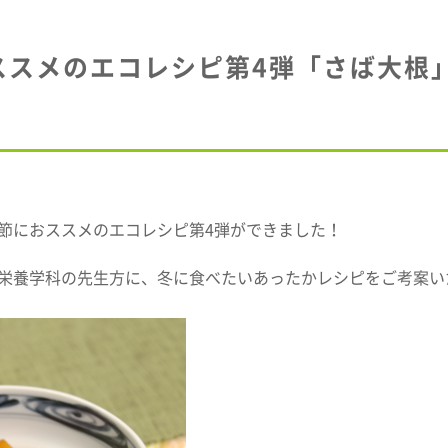
ススメのエコレシピ第4弾「さば大根

節におススメのエコレシピ第4弾ができました！
栄養学科の先生方に、冬に食べたいあったかレシピをご考案い