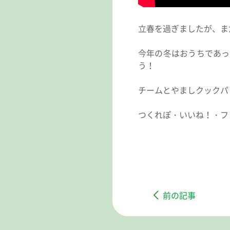
立春を過ぎましたが、ま
今年の冬はおうちであっ
う！
チームとやましクックパ
つくれぽ・いいね！・フ
前の記事