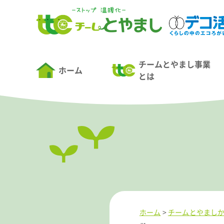
チームとやまし事業
ホーム
とは
ホーム
>
チームとやまし