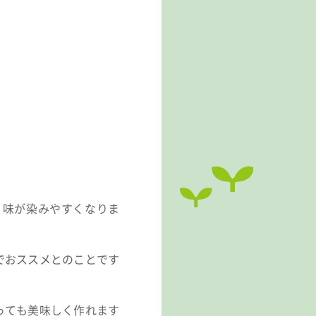
く味が染みやすくなりま
でおススメとのことです
っても美味しく作れます