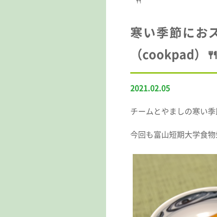
🍴
寒い季節にお
（cookpad）
2021.02.05
チームとやましの寒い季
今回も富山短期大学食物