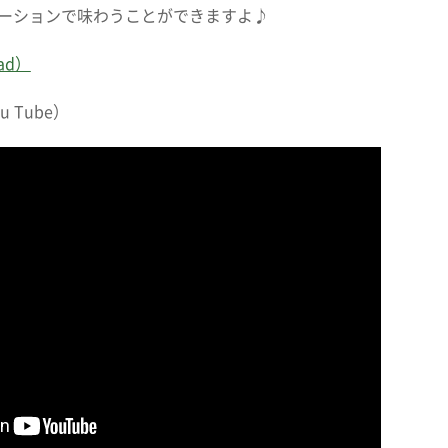
ーションで味わうことができますよ♪
ad）
 Tube）