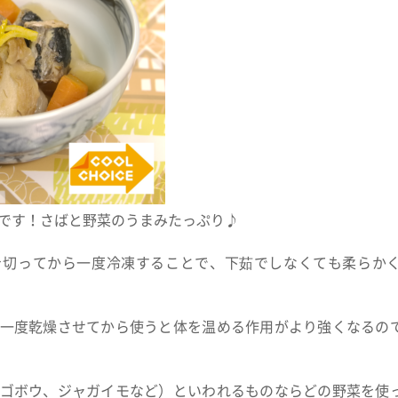
です！さばと野菜のうまみたっぷり♪
を切ってから一度冷凍することで、下茹でしなくても柔らか
一度乾燥させてから使うと体を温める作用がより強くなるの
ゴボウ、ジャガイモなど）といわれるものならどの野菜を使