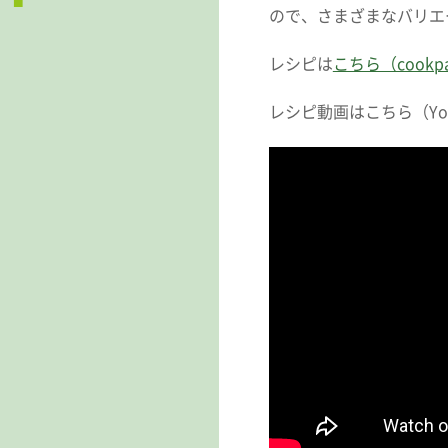
ので、さまざまなバリエ
レシピは
こちら（cookp
レシピ動画はこちら（You