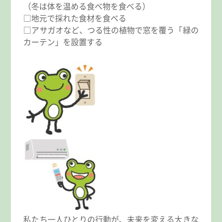
（冬は体を温める食べ物を食べる）
□地元で採れた食材を食べる
□アサガオなど、つる性の植物で窓を覆う「緑の
カーテン」を設置する
私たち一人ひとりの行動が、未来を変える大きな