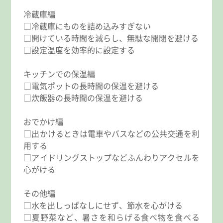
冷蔵庫編
□冷蔵庫にものを詰め込みすぎない
□開けている時間を減らし、無駄な開閉を避ける
□設定温度を効率的に設定する
キッチンでの保温編
□電気ポットの長時間の保温を避ける
□炊飯器の長時間の保温を避ける
おでかけ編
□出かけるときは電車やバスなどの公共交通を利
用する
□アイドリングストップなどふんわりアクセルを
心がける
その他編
□水を出しっぱなしにせず、節水を心がける
□夏野菜など、暑さを和らげる食べ物を食べる