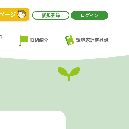
新規登録
ログイン
の
環境家計簿登録
取組紹介