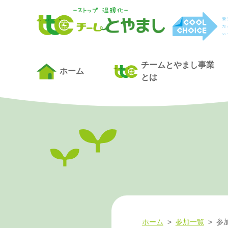
チームとやまし事業
ホーム
とは
ホーム
>
参加一覧
>
参