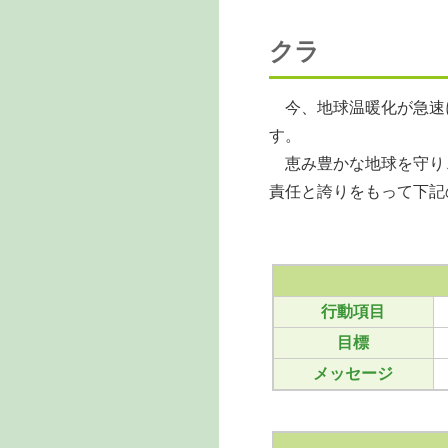
クラ
今、地球温暖化が急速
す。
恵み豊かな地球を守り
責任と誇りをもって下記
行動項目
目標
メッセージ