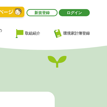
新規登録
ログイン
の
環境家計簿登録
取組紹介