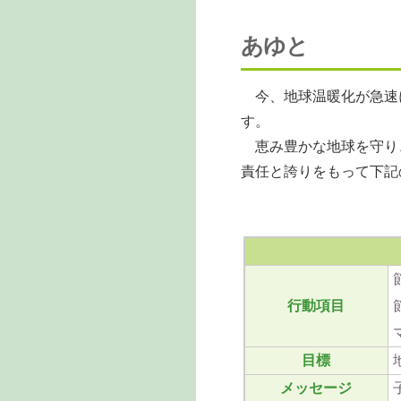
あゆと
今、地球温暖化が急速
す。
恵み豊かな地球を守り
責任と誇りをもって下記
行動項目
目標
メッセージ