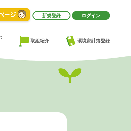
新規登録
ログイン
の
環境家計簿登録
取組紹介