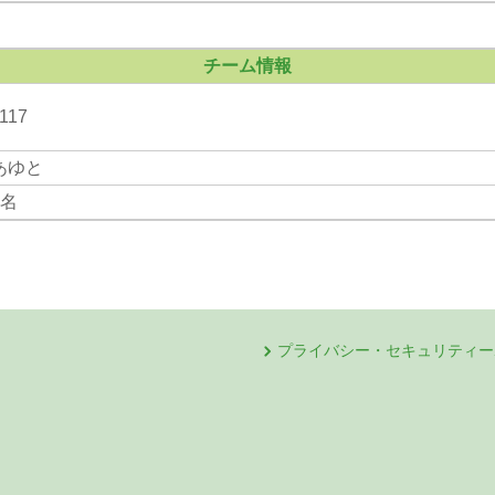
チーム情報
117
あゆと
5名
プライバシー・セキュリティー