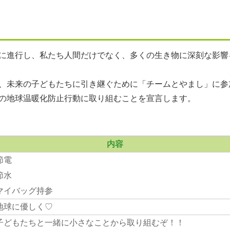
に進行し、私たち人間だけでなく、多くの生き物に深刻な影響
、未来の子どもたちに引き継ぐために「チームとやまし」に参
の地球温暖化防止行動に取り組むことを宣言します。
内容
節電
節水
マイバッグ持参
地球に優しく♡
子どもたちと一緒に小さなことから取り組むぞ！！