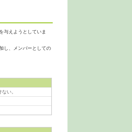
を与えようとしていま
加し、メンバーとしての
けない。