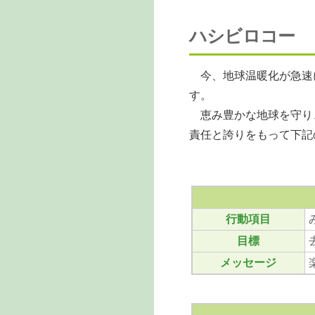
ハシビロコー
今、地球温暖化が急速
す。
恵み豊かな地球を守り
責任と誇りをもって下記
行動項目
目標
メッセージ