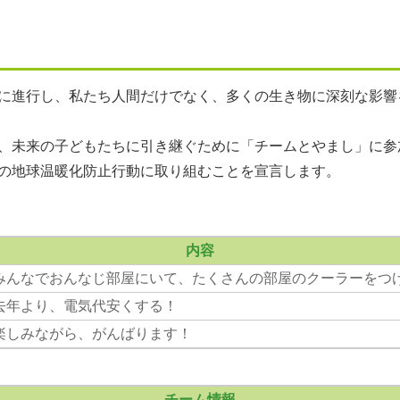
に進行し、私たち人間だけでなく、多くの生き物に深刻な影響
、未来の子どもたちに引き継ぐために「チームとやまし」に参
の地球温暖化防止行動に取り組むことを宣言します。
内容
みんなでおんなじ部屋にいて、たくさんの部屋のクーラーをつ
去年より、電気代安くする！
楽しみながら、がんばります！
チーム情報