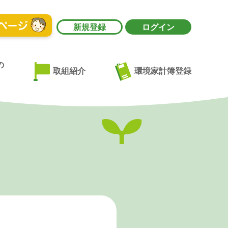
新規登録
ログイン
の
環境家計簿登録
取組紹介