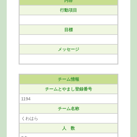
内容
行動項目
目標
メッセージ
チーム情報
チームとやまし登録番号
1194
チーム名称
くわはら
人 数