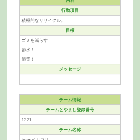
内容
行動項目
積極的なリサイクル。
目標
ゴミを減らす！
節水！
節電！
メッセージ
チーム情報
チームとやまし登録番号
1221
チーム名称
teamベリマリ