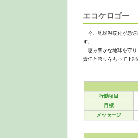
エコケロゴー
今、地球温暖化が急速
す。
恵み豊かな地球を守り
責任と誇りをもって下記
行動項目
目標
メッセージ