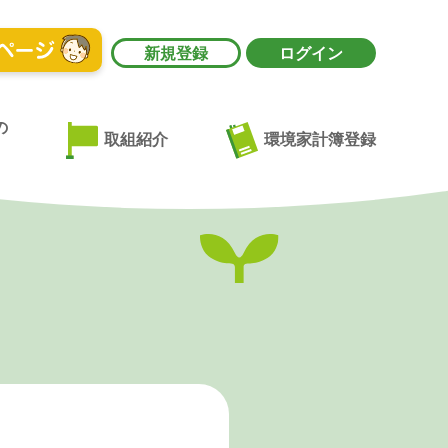
新規登録
ログイン
の
環境家計簿登録
取組紹介