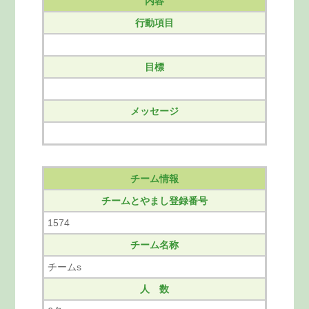
内容
行動項目
目標
メッセージ
チーム情報
チームとやまし登録番号
1574
チーム名称
チームs
人 数