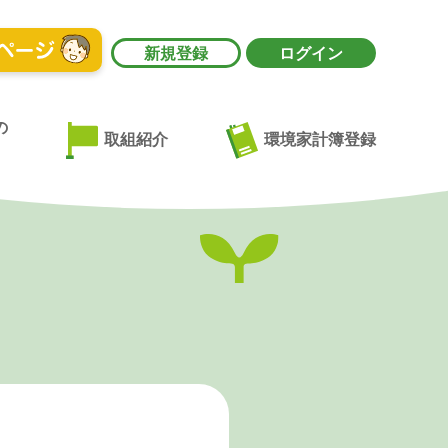
新規登録
ログイン
の
環境家計簿登録
取組紹介