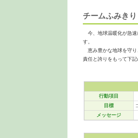
チームふみきり
今、地球温暖化が急速
す。
恵み豊かな地球を守り
責任と誇りをもって下記
行動項目
目標
メッセージ