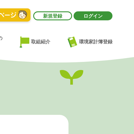
新規登録
ログイン
の
環境家計簿登録
取組紹介