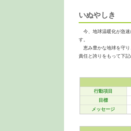
いぬやしき
今、地球温暖化が急速
す。
恵み豊かな地球を守り
責任と誇りをもって下記
行動項目
目標
メッセージ