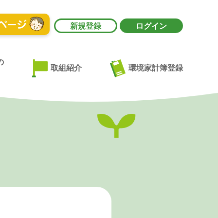
新規登録
ログイン
の
環境家計簿登録
取組紹介