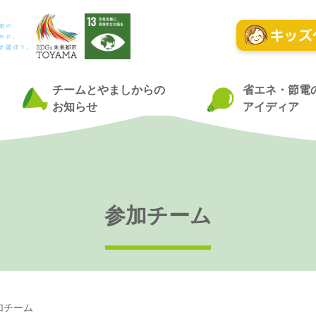
チームとやましからの
省エネ・節電
お知らせ
アイディア
参加チーム
加チーム