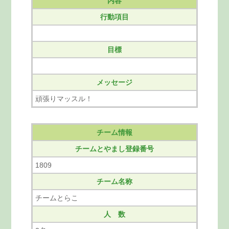
内容
行動項目
目標
メッセージ
頑張りマッスル！
チーム情報
チームとやまし登録番号
1809
チーム名称
チームとらこ
人 数