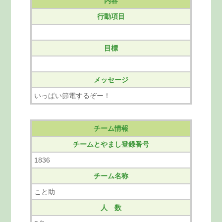
内容
行動項目
目標
メッセージ
いっぱい節電するぞー！
チーム情報
チームとやまし登録番号
1836
チーム名称
こと助
人 数