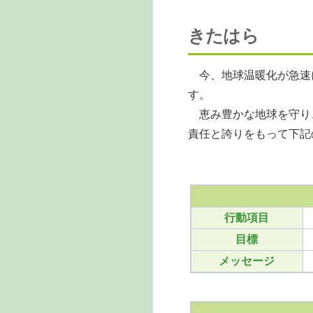
きたはら
今、地球温暖化が急速
す。
恵み豊かな地球を守り
責任と誇りをもって下記
行動項目
目標
メッセージ