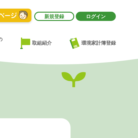
新規登録
ログイン
の
環境家計簿登録
取組紹介