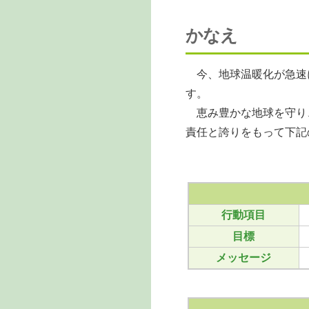
かなえ
今、地球温暖化が急速
す。
恵み豊かな地球を守り
責任と誇りをもって下記
行動項目
目標
メッセージ