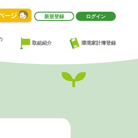
新規登録
ログイン
の
環境家計簿登録
取組紹介