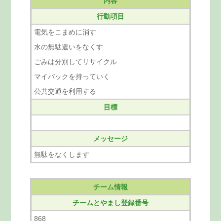
内容
行動項目
電気をこまめに消す
水の無駄遣いをなくす
ごみは分別してリサイクル
マイバックを持っていく
公共交通を利用する
目標
メッセージ
無駄をなくします
チーム情報
チームとやまし登録番号
868