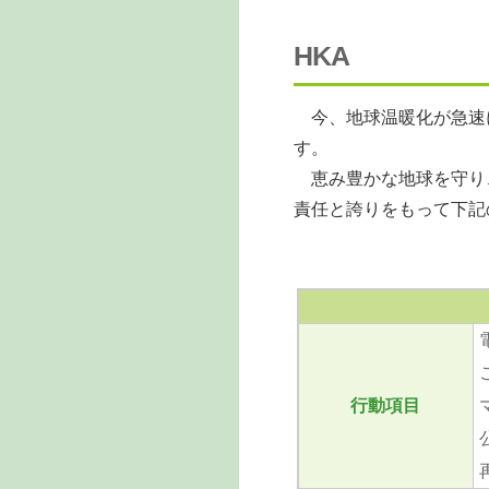
HKA
今、地球温暖化が急速
す。
恵み豊かな地球を守り
責任と誇りをもって下記
行動項目