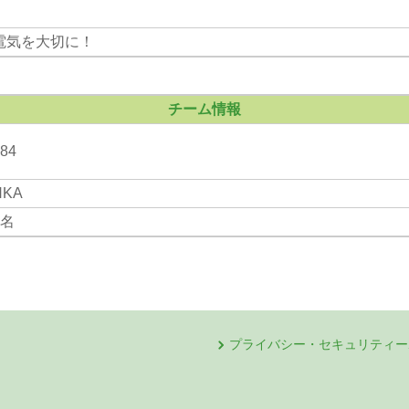
電気を大切に！
チーム情報
84
HKA
5名
プライバシー・セキュリティー