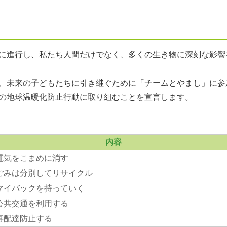
に進行し、私たち人間だけでなく、多くの生き物に深刻な影響
、未来の子どもたちに引き継ぐために「チームとやまし」に参
の地球温暖化防止行動に取り組むことを宣言します。
内容
電気をこまめに消す
ごみは分別してリサイクル
マイバックを持っていく
公共交通を利用する
再配達防止する