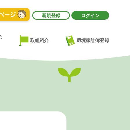
新規登録
ログイン
の
環境家計簿登録
取組紹介