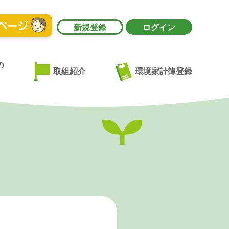
新規登録
ログイン
の
環境家計簿登録
取組紹介