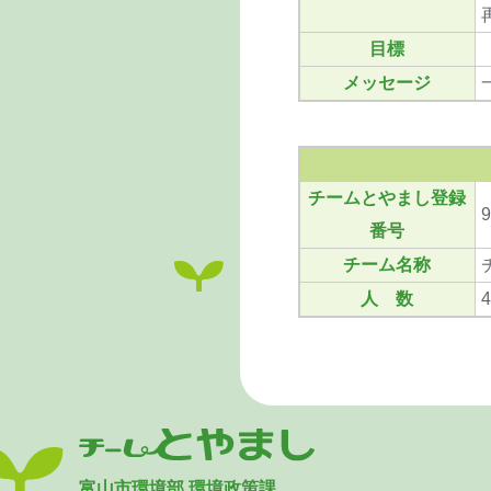
目標
メッセージ
チームとやまし登録
9
番号
チーム名称
人 数
富山市環境部 環境政策課