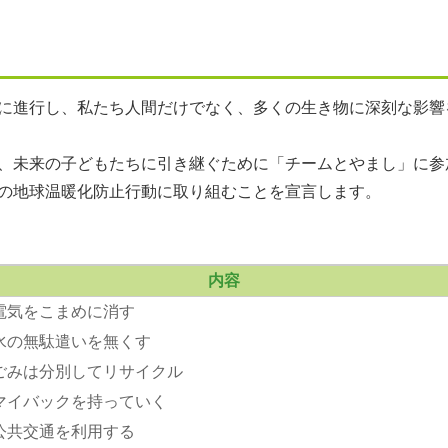
に進行し、私たち人間だけでなく、多くの生き物に深刻な影響
、未来の子どもたちに引き継ぐために「チームとやまし」に参
の地球温暖化防止行動に取り組むことを宣言します。
内容
電気をこまめに消す
水の無駄遣いを無くす
ごみは分別してリサイクル
マイバックを持っていく
公共交通を利用する