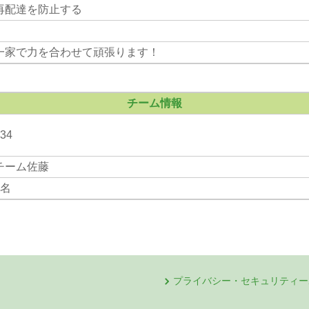
再配達を防止する
一家で力を合わせて頑張ります！
チーム情報
34
チーム佐藤
4名
プライバシー・セキュリティー