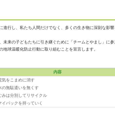
に進行し、私たち人間だけでなく、多くの生き物に深刻な影響
、未来の子どもたちに引き継ぐために「チームとやまし」に参
の地球温暖化防止行動に取り組むことを宣言します。
内容
電気をこまめに消す
水の無駄遣いを無くす
ごみは分別してリサイクル
マイバックを持っていく