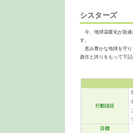
シスターズ
今、地球温暖化が急速
す。
恵み豊かな地球を守り
責任と誇りをもって下記
行動項目
目標