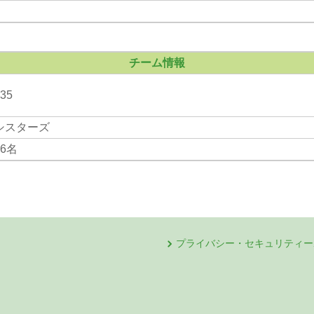
チーム情報
35
シスターズ
16名
プライバシー・セキュリティー