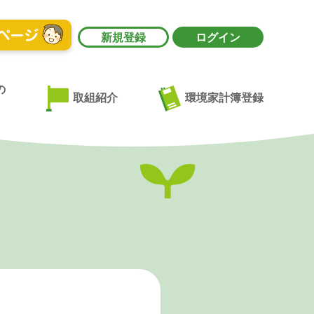
新規登録
ログイン
の
環境家計簿登録
取組紹介