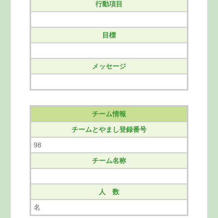
行動項目
目標
メッセージ
チーム情報
チームとやまし登録番号
98
チーム名称
人 数
名